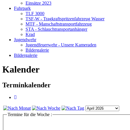
Einsätze 2023
Fuhrpark
TLF 3000
TSF-W - Tragkraftspritzenfahrzeug Wasser
MTF - Manschaftstransportfahrzeug
STA - Schlauchtransportanhänger
Krad
Jugendwehr
Jugendfeuerwehr - Unsere Kameraden
Bildergalerie
Bildergalerie
Kalender
Terminkalender
Termine für die Woche :