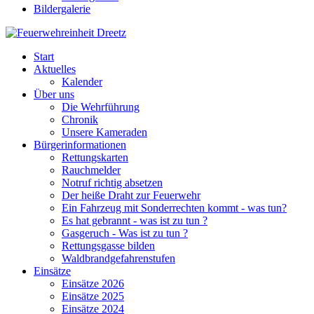
Bildergalerie
Start
Aktuelles
Kalender
Über uns
Die Wehrführung
Chronik
Unsere Kameraden
Bürgerinformationen
Rettungskarten
Rauchmelder
Notruf richtig absetzen
Der heiße Draht zur Feuerwehr
Ein Fahrzeug mit Sonderrechten kommt - was tun?
Es hat gebrannt - was ist zu tun ?
Gasgeruch - Was ist zu tun ?
Rettungsgasse bilden
Waldbrandgefahrenstufen
Einsätze
Einsätze 2026
Einsätze 2025
Einsätze 2024