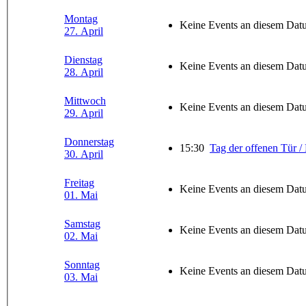
Montag
Keine Events an diesem Dat
27. April
Dienstag
Keine Events an diesem Dat
28. April
Mittwoch
Keine Events an diesem Dat
29. April
Donnerstag
15:30
Tag der offenen Tür /
30. April
Freitag
Keine Events an diesem Dat
01. Mai
Samstag
Keine Events an diesem Dat
02. Mai
Sonntag
Keine Events an diesem Dat
03. Mai