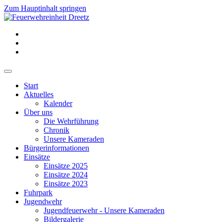
Zum Hauptinhalt springen
Start
Aktuelles
Kalender
Über uns
Die Wehrführung
Chronik
Unsere Kameraden
Bürgerinformationen
Einsätze
Einsätze 2025
Einsätze 2024
Einsätze 2023
Fuhrpark
Jugendwehr
Jugendfeuerwehr - Unsere Kameraden
Bildergalerie