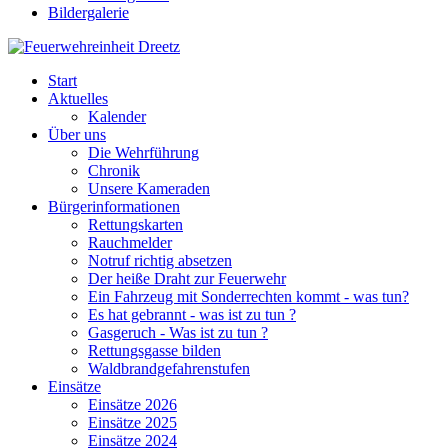
Bildergalerie
Start
Aktuelles
Kalender
Über uns
Die Wehrführung
Chronik
Unsere Kameraden
Bürgerinformationen
Rettungskarten
Rauchmelder
Notruf richtig absetzen
Der heiße Draht zur Feuerwehr
Ein Fahrzeug mit Sonderrechten kommt - was tun?
Es hat gebrannt - was ist zu tun ?
Gasgeruch - Was ist zu tun ?
Rettungsgasse bilden
Waldbrandgefahrenstufen
Einsätze
Einsätze 2026
Einsätze 2025
Einsätze 2024