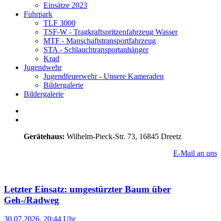
Einsätze 2023
Fuhrpark
TLF 3000
TSF-W - Tragkraftspritzenfahrzeug Wasser
MTF - Manschaftstransportfahrzeug
STA - Schlauchtransportanhänger
Krad
Jugendwehr
Jugendfeuerwehr - Unsere Kameraden
Bildergalerie
Bildergalerie
Gerätehaus:
Wilhelm-Pieck-Str. 73, 16845 Dreetz
E-Mail an uns
Letzter Einsatz: umgestürzter Baum über
Geh-/Radweg
30.07.2026, 20:44 Uhr