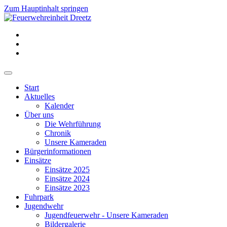
Zum Hauptinhalt springen
Start
Aktuelles
Kalender
Über uns
Die Wehrführung
Chronik
Unsere Kameraden
Bürgerinformationen
Einsätze
Einsätze 2025
Einsätze 2024
Einsätze 2023
Fuhrpark
Jugendwehr
Jugendfeuerwehr - Unsere Kameraden
Bildergalerie