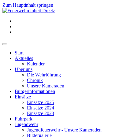
Zum Hauptinhalt springen
Start
Aktuelles
Kalender
Über uns
Die Wehrführung
Chronik
Unsere Kameraden
Bürgerinformationen
Einsätze
Einsätze 2025
Einsätze 2024
Einsätze 2023
Fuhrpark
Jugendwehr
Jugendfeuerwehr - Unsere Kameraden
Bildergalerie