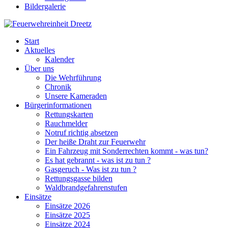
Bildergalerie
Start
Aktuelles
Kalender
Über uns
Die Wehrführung
Chronik
Unsere Kameraden
Bürgerinformationen
Rettungskarten
Rauchmelder
Notruf richtig absetzen
Der heiße Draht zur Feuerwehr
Ein Fahrzeug mit Sonderrechten kommt - was tun?
Es hat gebrannt - was ist zu tun ?
Gasgeruch - Was ist zu tun ?
Rettungsgasse bilden
Waldbrandgefahrenstufen
Einsätze
Einsätze 2026
Einsätze 2025
Einsätze 2024