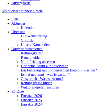
Bildergalerie
Start
Aktuelles
Kalender
Über uns
Die Wehrführung
Chronik
Unsere Kameraden
Bürgerinformationen
Rettungskarten
Rauchmelder
Notruf richtig absetzen
Der heiße Draht zur Feuerwehr
Ein Fahrzeug mit Sonderrechten kommt - was tun?
Es hat gebrannt - was ist zu tun ?
Gasgeruch - Was ist zu tun ?
Rettungsgasse bilden
Waldbrandgefahrenstufen
Einsätze
Einsätze 2026
Einsätze 2025
Einsätze 2024