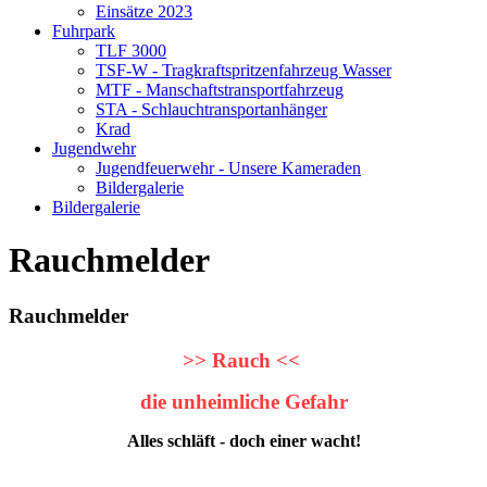
Einsätze 2023
Fuhrpark
TLF 3000
TSF-W - Tragkraftspritzenfahrzeug Wasser
MTF - Manschaftstransportfahrzeug
STA - Schlauchtransportanhänger
Krad
Jugendwehr
Jugendfeuerwehr - Unsere Kameraden
Bildergalerie
Bildergalerie
Rauchmelder
Rauchmelder
>> Rauch <<
die unheimliche Gefahr
Alles schläft - doch einer wacht!