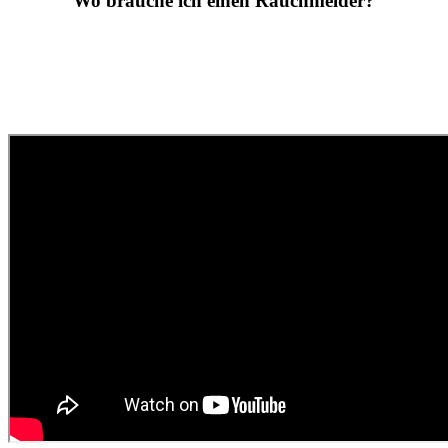
Wo brauche ich einen Rauchmelder?