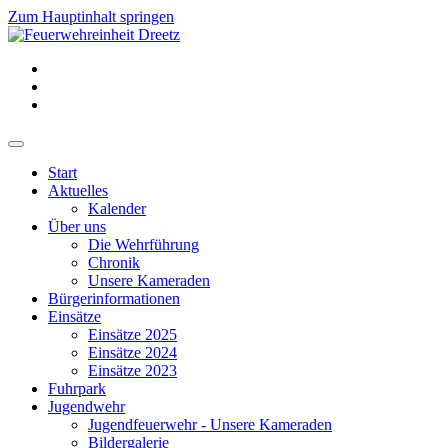
Zum Hauptinhalt springen
Start
Aktuelles
Kalender
Über uns
Die Wehrführung
Chronik
Unsere Kameraden
Bürgerinformationen
Einsätze
Einsätze 2025
Einsätze 2024
Einsätze 2023
Fuhrpark
Jugendwehr
Jugendfeuerwehr - Unsere Kameraden
Bildergalerie