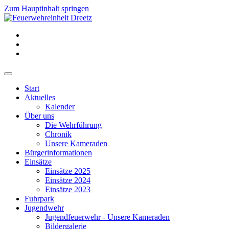
Zum Hauptinhalt springen
Start
Aktuelles
Kalender
Über uns
Die Wehrführung
Chronik
Unsere Kameraden
Bürgerinformationen
Einsätze
Einsätze 2025
Einsätze 2024
Einsätze 2023
Fuhrpark
Jugendwehr
Jugendfeuerwehr - Unsere Kameraden
Bildergalerie