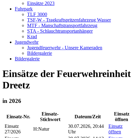
Einsätze 2023
Fuhrpark
TLF 3000
TSF-W - Tragkraftspritzenfahrzeug Wasser
MTF - Manschaftstransportfahrzeug
STA - Schlauchtransportanhänger
Krad
Jugendwehr
Jugendfeuerwehr - Unsere Kameraden
Bildergalerie
Bildergalerie
Einsätze der Feuerwehreinheit
Dreetz
in 2026
Einsatz-
Einsatz
Einsatz-Nr.
Dateum/Zeit
Stichwort
öffnen
Einsatz
30.07.2026, 20:44
Einsatz
H:Natur
27/2026
Uhr
öffnen