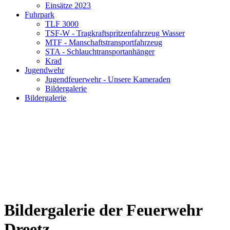
Einsätze 2023
Fuhrpark
TLF 3000
TSF-W - Tragkraftspritzenfahrzeug Wasser
MTF - Manschaftstransportfahrzeug
STA - Schlauchtransportanhänger
Krad
Jugendwehr
Jugendfeuerwehr - Unsere Kameraden
Bildergalerie
Bildergalerie
Bildergalerie der Feuerwehr
Dreetz