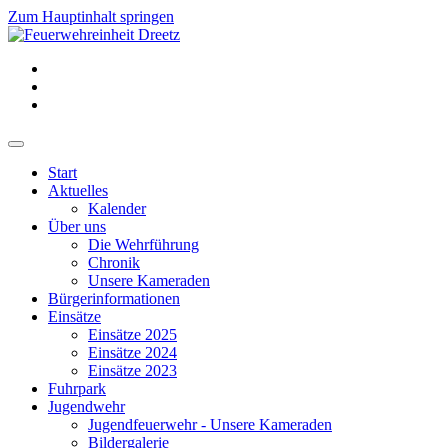
Zum Hauptinhalt springen
Start
Aktuelles
Kalender
Über uns
Die Wehrführung
Chronik
Unsere Kameraden
Bürgerinformationen
Einsätze
Einsätze 2025
Einsätze 2024
Einsätze 2023
Fuhrpark
Jugendwehr
Jugendfeuerwehr - Unsere Kameraden
Bildergalerie