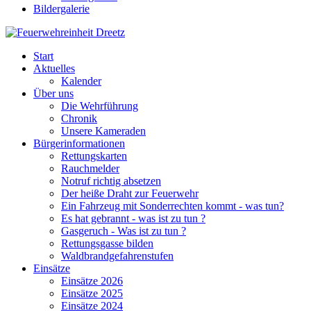
Bildergalerie
Start
Aktuelles
Kalender
Über uns
Die Wehrführung
Chronik
Unsere Kameraden
Bürgerinformationen
Rettungskarten
Rauchmelder
Notruf richtig absetzen
Der heiße Draht zur Feuerwehr
Ein Fahrzeug mit Sonderrechten kommt - was tun?
Es hat gebrannt - was ist zu tun ?
Gasgeruch - Was ist zu tun ?
Rettungsgasse bilden
Waldbrandgefahrenstufen
Einsätze
Einsätze 2026
Einsätze 2025
Einsätze 2024