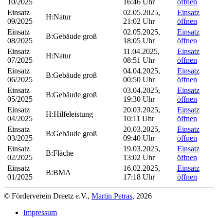
10/2025
16:46 Uhr
öffnen
Einsatz
02.05.2025,
Einsatz
H:Natur
09/2025
21:02 Uhr
öffnen
Einsatz
02.05.2025,
Einsatz
B:Gebäude groß
08/2025
18:05 Uhr
öffnen
Einsatz
11.04.2025,
Einsatz
H:Natur
07/2025
08:51 Uhr
öffnen
Einsatz
04.04.2025,
Einsatz
B:Gebäude groß
06/2025
00:50 Uhr
öffnen
Einsatz
03.04.2025,
Einsatz
B:Gebäude groß
05/2025
19:30 Uhr
öffnen
Einsatz
20.03.2025,
Einsatz
H:Hilfeleistung
04/2025
10:11 Uhr
öffnen
Einsatz
20.03.2025,
Einsatz
B:Gebäude groß
03/2025
09:40 Uhr
öffnen
Einsatz
19.03.2025,
Einsatz
B:Fläche
02/2025
13:02 Uhr
öffnen
Einsatz
16.02.2025,
Einsatz
B:BMA
01/2025
17:18 Uhr
öffnen
© Förderverein Dreetz e.V.,
Martin Petras
, 2026
Impressum