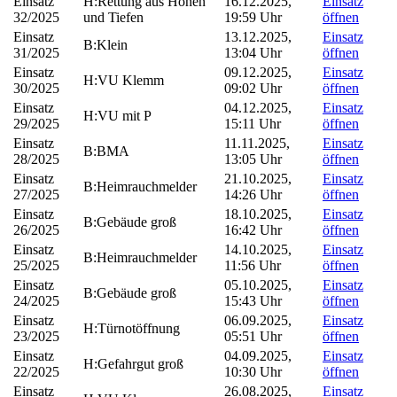
Einsatz
H:Rettung aus Höhen
16.12.2025,
Einsatz
32/2025
und Tiefen
19:59 Uhr
öffnen
Einsatz
13.12.2025,
Einsatz
B:Klein
31/2025
13:04 Uhr
öffnen
Einsatz
09.12.2025,
Einsatz
H:VU Klemm
30/2025
09:02 Uhr
öffnen
Einsatz
04.12.2025,
Einsatz
H:VU mit P
29/2025
15:11 Uhr
öffnen
Einsatz
11.11.2025,
Einsatz
B:BMA
28/2025
13:05 Uhr
öffnen
Einsatz
21.10.2025,
Einsatz
B:Heimrauchmelder
27/2025
14:26 Uhr
öffnen
Einsatz
18.10.2025,
Einsatz
B:Gebäude groß
26/2025
16:42 Uhr
öffnen
Einsatz
14.10.2025,
Einsatz
B:Heimrauchmelder
25/2025
11:56 Uhr
öffnen
Einsatz
05.10.2025,
Einsatz
B:Gebäude groß
24/2025
15:43 Uhr
öffnen
Einsatz
06.09.2025,
Einsatz
H:Türnotöffnung
23/2025
05:51 Uhr
öffnen
Einsatz
04.09.2025,
Einsatz
H:Gefahrgut groß
22/2025
10:30 Uhr
öffnen
Einsatz
26.08.2025,
Einsatz