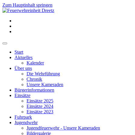
Zum Hauptinhalt springen
Start
Aktuelles
Kalender
Über uns
Die Wehrführung
Chronik
Unsere Kameraden
Bürgerinformationen
Einsätze
Einsätze 2025
Einsätze 2024
Einsätze 2023
Fuhrpark
Jugendwehr
Jugendfeuerwehr - Unsere Kameraden
Bildergalerie