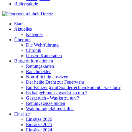
Bildergalerie
Start
Aktuelles
Kalender
Über uns
Die Wehrführung
Chronik
Unsere Kameraden
Bürgerinformationen
Rettungskarten
Rauchmelder
Notruf richtig absetzen
Der heiße Draht zur Feuerwehr
Ein Fahrzeug mit Sonderrechten kommt - was tun?
Es hat gebrannt - was ist zu tun ?
Gasgeruch - Was ist zu tun ?
Rettungsgasse bilden
Waldbrandgefahrenstufen
Einsätze
Einsätze 2026
Einsätze 2025
Einsätze 2024