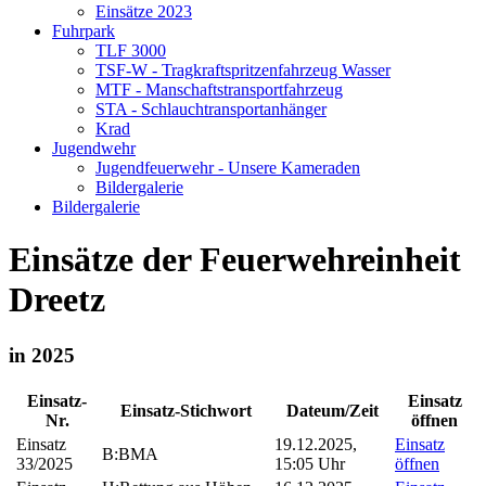
Einsätze 2023
Fuhrpark
TLF 3000
TSF-W - Tragkraftspritzenfahrzeug Wasser
MTF - Manschaftstransportfahrzeug
STA - Schlauchtransportanhänger
Krad
Jugendwehr
Jugendfeuerwehr - Unsere Kameraden
Bildergalerie
Bildergalerie
Einsätze der Feuerwehreinheit
Dreetz
in 2025
Einsatz-
Einsatz
Einsatz-Stichwort
Dateum/Zeit
Nr.
öffnen
Einsatz
19.12.2025,
Einsatz
B:BMA
33/2025
15:05 Uhr
öffnen