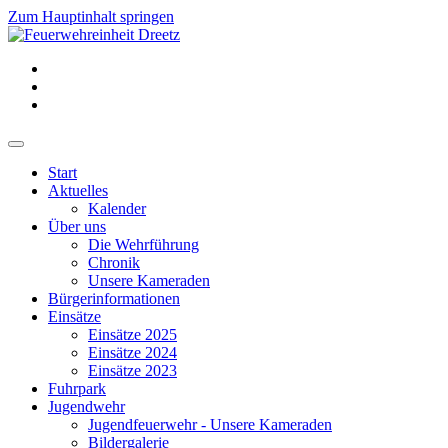
Zum Hauptinhalt springen
Start
Aktuelles
Kalender
Über uns
Die Wehrführung
Chronik
Unsere Kameraden
Bürgerinformationen
Einsätze
Einsätze 2025
Einsätze 2024
Einsätze 2023
Fuhrpark
Jugendwehr
Jugendfeuerwehr - Unsere Kameraden
Bildergalerie