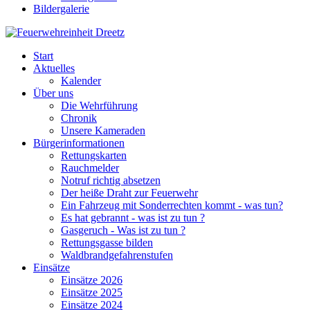
Bildergalerie
Start
Aktuelles
Kalender
Über uns
Die Wehrführung
Chronik
Unsere Kameraden
Bürgerinformationen
Rettungskarten
Rauchmelder
Notruf richtig absetzen
Der heiße Draht zur Feuerwehr
Ein Fahrzeug mit Sonderrechten kommt - was tun?
Es hat gebrannt - was ist zu tun ?
Gasgeruch - Was ist zu tun ?
Rettungsgasse bilden
Waldbrandgefahrenstufen
Einsätze
Einsätze 2026
Einsätze 2025
Einsätze 2024