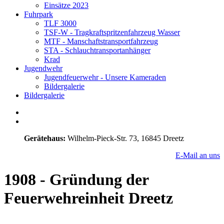
Einsätze 2023
Fuhrpark
TLF 3000
TSF-W - Tragkraftspritzenfahrzeug Wasser
MTF - Manschaftstransportfahrzeug
STA - Schlauchtransportanhänger
Krad
Jugendwehr
Jugendfeuerwehr - Unsere Kameraden
Bildergalerie
Bildergalerie
Gerätehaus:
Wilhelm-Pieck-Str. 73, 16845 Dreetz
E-Mail an uns
1908 - Gründung der
Feuerwehreinheit Dreetz