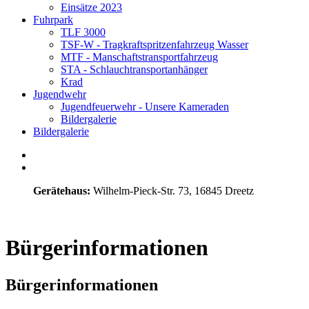
Einsätze 2023
Fuhrpark
TLF 3000
TSF-W - Tragkraftspritzenfahrzeug Wasser
MTF - Manschaftstransportfahrzeug
STA - Schlauchtransportanhänger
Krad
Jugendwehr
Jugendfeuerwehr - Unsere Kameraden
Bildergalerie
Bildergalerie
Gerätehaus:
Wilhelm-Pieck-Str. 73, 16845 Dreetz
Bürgerinformationen
Bürgerinformationen