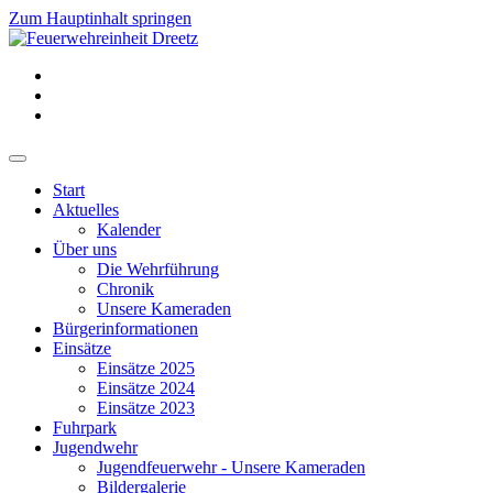
Zum Hauptinhalt springen
Start
Aktuelles
Kalender
Über uns
Die Wehrführung
Chronik
Unsere Kameraden
Bürgerinformationen
Einsätze
Einsätze 2025
Einsätze 2024
Einsätze 2023
Fuhrpark
Jugendwehr
Jugendfeuerwehr - Unsere Kameraden
Bildergalerie