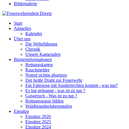
Bildergalerie
Start
Aktuelles
Kalender
Über uns
Die Wehrführung
Chronik
Unsere Kameraden
Bürgerinformationen
Rettungskarten
Rauchmelder
Notruf richtig absetzen
Der heiße Draht zur Feuerwehr
Ein Fahrzeug mit Sonderrechten kommt - was tun?
Es hat gebrannt - was ist zu tun ?
Gasgeruch - Was ist zu tun ?
Rettungsgasse bilden
Waldbrandgefahrenstufen
Einsätze
Einsätze 2026
Einsätze 2025
Einsätze 2024