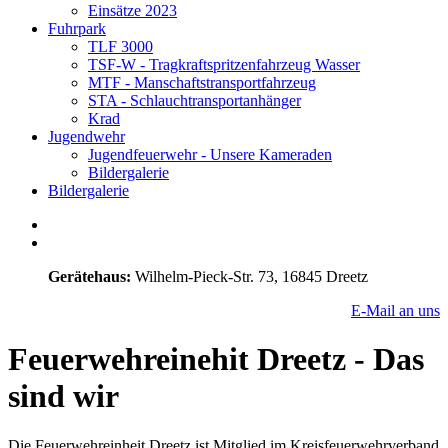
Einsätze 2023
Fuhrpark
TLF 3000
TSF-W - Tragkraftspritzenfahrzeug Wasser
MTF - Manschaftstransportfahrzeug
STA - Schlauchtransportanhänger
Krad
Jugendwehr
Jugendfeuerwehr - Unsere Kameraden
Bildergalerie
Bildergalerie
Gerätehaus:
Wilhelm-Pieck-Str. 73, 16845 Dreetz
E-Mail an uns
Feuerwehreinehit Dreetz - Das
sind wir
Die Feuerwehreinheit Dreetz ist Mitglied im Kreisfeuerwehrverband