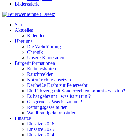
Bildergalerie
Start
Aktuelles
Kalender
Über uns
Die Wehrführung
Chronik
Unsere Kameraden
Bürgerinformationen
Rettungskarten
Rauchmelder
Notruf richtig absetzen
Der heiße Draht zur Feuerwehr
Ein Fahrzeug mit Sonderrechten kommt - was tun?
Es hat gebrannt - was ist zu tun ?
Gasgeruch - Was ist zu tun ?
Rettungsgasse bilden
Waldbrandgefahrenstufen
Einsätze
Einsätze 2026
Einsätze 2025
Einsätze 2024