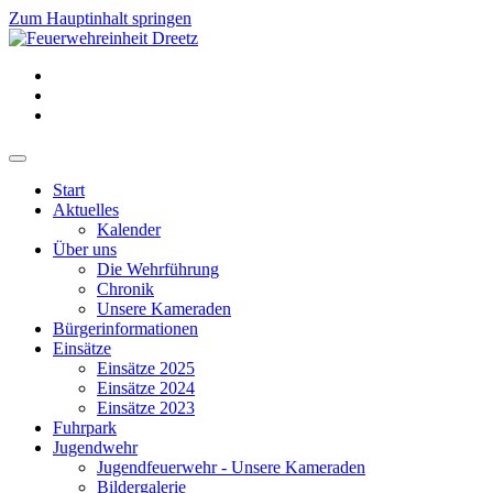
Zum Hauptinhalt springen
Start
Aktuelles
Kalender
Über uns
Die Wehrführung
Chronik
Unsere Kameraden
Bürgerinformationen
Einsätze
Einsätze 2025
Einsätze 2024
Einsätze 2023
Fuhrpark
Jugendwehr
Jugendfeuerwehr - Unsere Kameraden
Bildergalerie