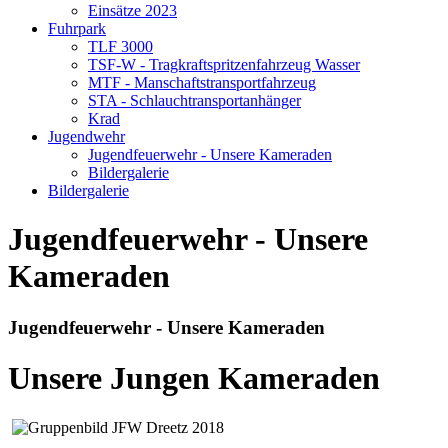
Einsätze 2023
Fuhrpark
TLF 3000
TSF-W - Tragkraftspritzenfahrzeug Wasser
MTF - Manschaftstransportfahrzeug
STA - Schlauchtransportanhänger
Krad
Jugendwehr
Jugendfeuerwehr - Unsere Kameraden
Bildergalerie
Bildergalerie
Jugendfeuerwehr - Unsere
Kameraden
Jugendfeuerwehr - Unsere Kameraden
Unsere Jungen Kameraden