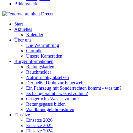
Bildergalerie
Start
Aktuelles
Kalender
Über uns
Die Wehrführung
Chronik
Unsere Kameraden
Bürgerinformationen
Rettungskarten
Rauchmelder
Notruf richtig absetzen
Der heiße Draht zur Feuerwehr
Ein Fahrzeug mit Sonderrechten kommt - was tun?
Es hat gebrannt - was ist zu tun ?
Gasgeruch - Was ist zu tun ?
Rettungsgasse bilden
Waldbrandgefahrenstufen
Einsätze
Einsätze 2026
Einsätze 2025
Einsätze 2024