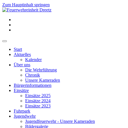
Zum Hauptinhalt springen
Start
Aktuelles
Kalender
Über uns
Die Wehrführung
Chronik
Unsere Kameraden
Bürgerinformationen
Einsätze
Einsätze 2025
Einsätze 2024
Einsätze 2023
Fuhrpark
Jugendwehr
Jugendfeuerwehr - Unsere Kameraden
Bildergalerie