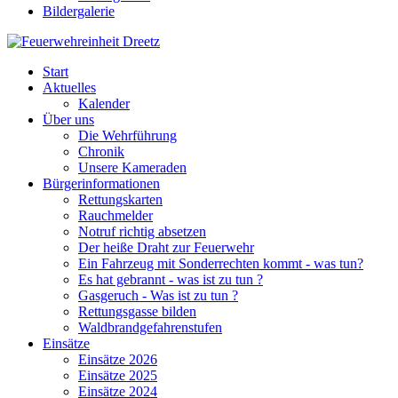
Bildergalerie
Start
Aktuelles
Kalender
Über uns
Die Wehrführung
Chronik
Unsere Kameraden
Bürgerinformationen
Rettungskarten
Rauchmelder
Notruf richtig absetzen
Der heiße Draht zur Feuerwehr
Ein Fahrzeug mit Sonderrechten kommt - was tun?
Es hat gebrannt - was ist zu tun ?
Gasgeruch - Was ist zu tun ?
Rettungsgasse bilden
Waldbrandgefahrenstufen
Einsätze
Einsätze 2026
Einsätze 2025
Einsätze 2024