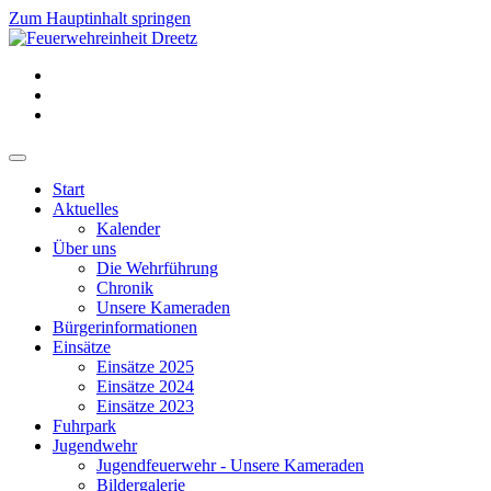
Zum Hauptinhalt springen
Start
Aktuelles
Kalender
Über uns
Die Wehrführung
Chronik
Unsere Kameraden
Bürgerinformationen
Einsätze
Einsätze 2025
Einsätze 2024
Einsätze 2023
Fuhrpark
Jugendwehr
Jugendfeuerwehr - Unsere Kameraden
Bildergalerie