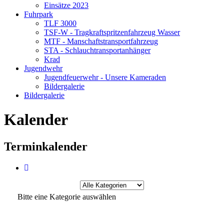
Einsätze 2023
Fuhrpark
TLF 3000
TSF-W - Tragkraftspritzenfahrzeug Wasser
MTF - Manschaftstransportfahrzeug
STA - Schlauchtransportanhänger
Krad
Jugendwehr
Jugendfeuerwehr - Unsere Kameraden
Bildergalerie
Bildergalerie
Kalender
Terminkalender
Eine Kategorie auswählen um die Liste zu filt
Bitte eine Kategorie auswählen