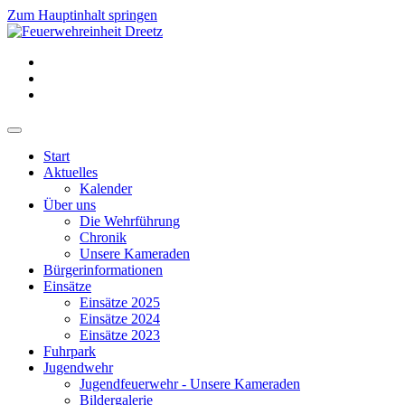
Zum Hauptinhalt springen
Start
Aktuelles
Kalender
Über uns
Die Wehrführung
Chronik
Unsere Kameraden
Bürgerinformationen
Einsätze
Einsätze 2025
Einsätze 2024
Einsätze 2023
Fuhrpark
Jugendwehr
Jugendfeuerwehr - Unsere Kameraden
Bildergalerie