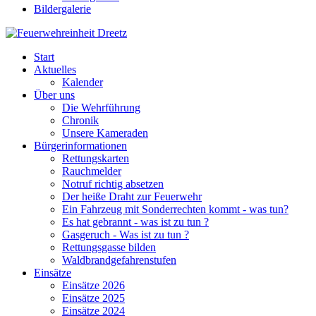
Bildergalerie
Start
Aktuelles
Kalender
Über uns
Die Wehrführung
Chronik
Unsere Kameraden
Bürgerinformationen
Rettungskarten
Rauchmelder
Notruf richtig absetzen
Der heiße Draht zur Feuerwehr
Ein Fahrzeug mit Sonderrechten kommt - was tun?
Es hat gebrannt - was ist zu tun ?
Gasgeruch - Was ist zu tun ?
Rettungsgasse bilden
Waldbrandgefahrenstufen
Einsätze
Einsätze 2026
Einsätze 2025
Einsätze 2024