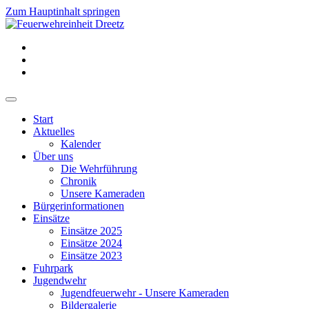
Zum Hauptinhalt springen
Start
Aktuelles
Kalender
Über uns
Die Wehrführung
Chronik
Unsere Kameraden
Bürgerinformationen
Einsätze
Einsätze 2025
Einsätze 2024
Einsätze 2023
Fuhrpark
Jugendwehr
Jugendfeuerwehr - Unsere Kameraden
Bildergalerie