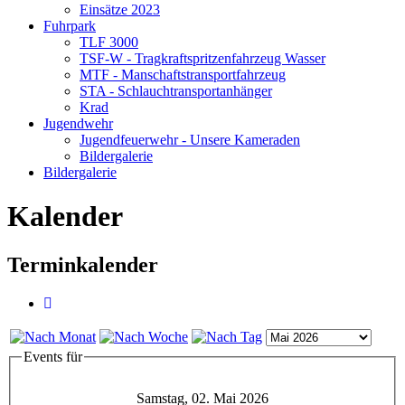
Einsätze 2023
Fuhrpark
TLF 3000
TSF-W - Tragkraftspritzenfahrzeug Wasser
MTF - Manschaftstransportfahrzeug
STA - Schlauchtransportanhänger
Krad
Jugendwehr
Jugendfeuerwehr - Unsere Kameraden
Bildergalerie
Bildergalerie
Kalender
Terminkalender
Events für
Samstag, 02. Mai 2026