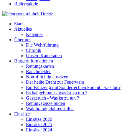
Bildergalerie
Start
Aktuelles
Kalender
Über uns
Die Wehrführung
Chronik
Unsere Kameraden
Bürgerinformationen
Rettungskarten
Rauchmelder
Notruf richtig absetzen
Der heiße Draht zur Feuerwehr
Ein Fahrzeug mit Sonderrechten kommt - was tun?
Es hat gebrannt - was ist zu tun ?
Gasgeruch - Was ist zu tun ?
Rettungsgasse bilden
Waldbrandgefahrenstufen
Einsätze
Einsätze 2026
Einsätze 2025
Einsätze 2024