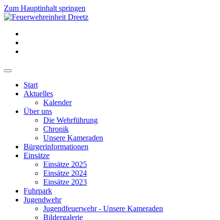
Zum Hauptinhalt springen
Start
Aktuelles
Kalender
Über uns
Die Wehrführung
Chronik
Unsere Kameraden
Bürgerinformationen
Einsätze
Einsätze 2025
Einsätze 2024
Einsätze 2023
Fuhrpark
Jugendwehr
Jugendfeuerwehr - Unsere Kameraden
Bildergalerie