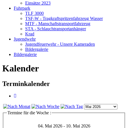
Einsätze 2023
Fuhrpark
TLF 3000
TSF-W - Tragkraftspritzenfahrzeug Wasser
MTF - Manschaftstransportfahrzeug
STA - Schlauchtransportanhänger
Krad
Jugendwehr
Jugendfeuerwehr - Unsere Kameraden
Bildergalerie
Bildergalerie
Kalender
Terminkalender
Termine für die Woche :
04. Mai 2026 - 10. Mai 2026