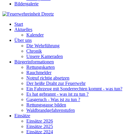
Bildergalerie
Start
Aktuelles
Kalender
Über uns
Die Wehrführung
Chronik
Unsere Kameraden
Bürgerinformationen
Rettungskarten
Rauchmelder
Notruf richtig absetzen
Der heiße Draht zur Feuerwehr
Ein Fahrzeug mit Sonderrechten kommt - was tun?
Es hat gebrannt - was ist zu tun ?
Gasgeruch - Was ist zu tun ?
Rettungsgasse bilden
Waldbrandgefahrenstufen
Einsätze
Einsätze 2026
Einsätze 2025
Einsätze 2024