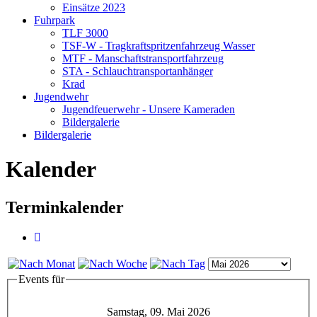
Einsätze 2023
Fuhrpark
TLF 3000
TSF-W - Tragkraftspritzenfahrzeug Wasser
MTF - Manschaftstransportfahrzeug
STA - Schlauchtransportanhänger
Krad
Jugendwehr
Jugendfeuerwehr - Unsere Kameraden
Bildergalerie
Bildergalerie
Kalender
Terminkalender
Events für
Samstag, 09. Mai 2026