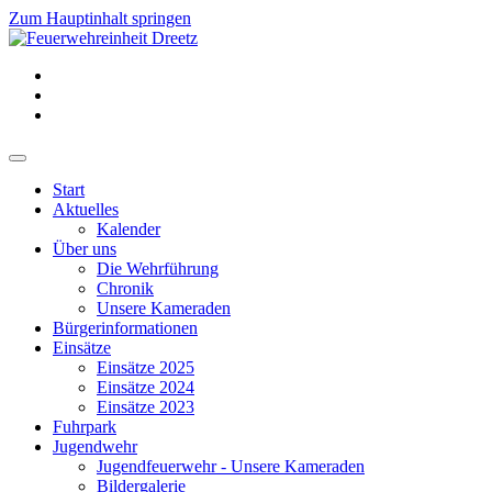
Zum Hauptinhalt springen
Start
Aktuelles
Kalender
Über uns
Die Wehrführung
Chronik
Unsere Kameraden
Bürgerinformationen
Einsätze
Einsätze 2025
Einsätze 2024
Einsätze 2023
Fuhrpark
Jugendwehr
Jugendfeuerwehr - Unsere Kameraden
Bildergalerie