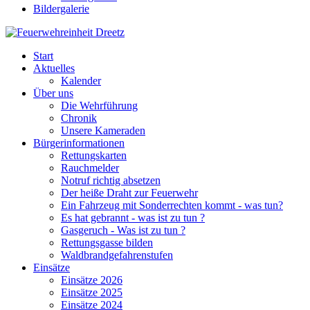
Bildergalerie
Start
Aktuelles
Kalender
Über uns
Die Wehrführung
Chronik
Unsere Kameraden
Bürgerinformationen
Rettungskarten
Rauchmelder
Notruf richtig absetzen
Der heiße Draht zur Feuerwehr
Ein Fahrzeug mit Sonderrechten kommt - was tun?
Es hat gebrannt - was ist zu tun ?
Gasgeruch - Was ist zu tun ?
Rettungsgasse bilden
Waldbrandgefahrenstufen
Einsätze
Einsätze 2026
Einsätze 2025
Einsätze 2024