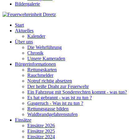
Bildergalerie
Start
Aktuelles
Kalender
Über uns
Die Wehrführung
Chronik
Unsere Kameraden
Bürgerinformationen
Rettungskarten
Rauchmelder
Notruf richtig absetzen
Der heiße Draht zur Feuerwehr
Ein Fahrzeug mit Sonderrechten kommt - was tun?
Es hat gebrannt - was ist zu tun ?
Gasgeruch - Was ist zu tun ?
Rettungsgasse bilden
Waldbrandgefahrenstufen
Einsätze
Einsätze 2026
Einsätze 2025
Einsätze 2024