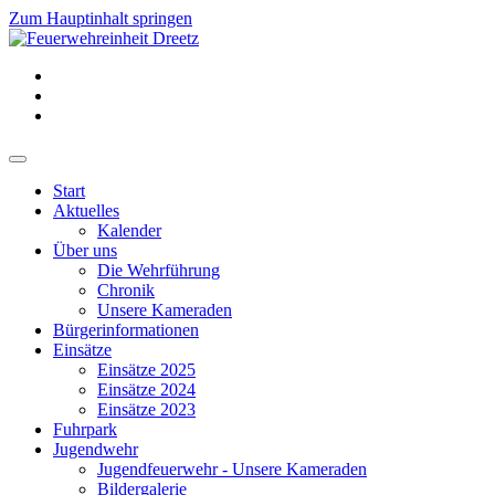
Zum Hauptinhalt springen
Start
Aktuelles
Kalender
Über uns
Die Wehrführung
Chronik
Unsere Kameraden
Bürgerinformationen
Einsätze
Einsätze 2025
Einsätze 2024
Einsätze 2023
Fuhrpark
Jugendwehr
Jugendfeuerwehr - Unsere Kameraden
Bildergalerie