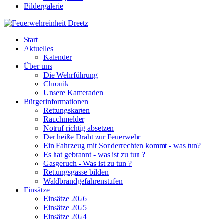
Bildergalerie
Start
Aktuelles
Kalender
Über uns
Die Wehrführung
Chronik
Unsere Kameraden
Bürgerinformationen
Rettungskarten
Rauchmelder
Notruf richtig absetzen
Der heiße Draht zur Feuerwehr
Ein Fahrzeug mit Sonderrechten kommt - was tun?
Es hat gebrannt - was ist zu tun ?
Gasgeruch - Was ist zu tun ?
Rettungsgasse bilden
Waldbrandgefahrenstufen
Einsätze
Einsätze 2026
Einsätze 2025
Einsätze 2024