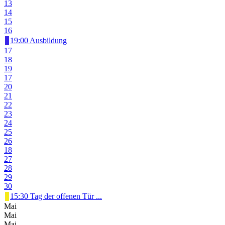
13
14
15
16
19:00 Ausbildung
17
18
19
17
20
21
22
23
24
25
26
18
27
28
29
30
15:30 Tag der offenen Tür ...
Mai
Mai
Mai