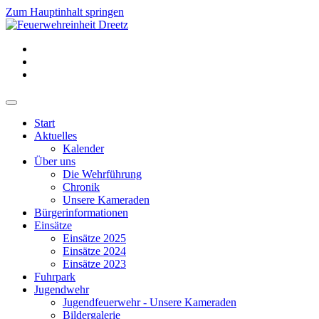
Zum Hauptinhalt springen
Start
Aktuelles
Kalender
Über uns
Die Wehrführung
Chronik
Unsere Kameraden
Bürgerinformationen
Einsätze
Einsätze 2025
Einsätze 2024
Einsätze 2023
Fuhrpark
Jugendwehr
Jugendfeuerwehr - Unsere Kameraden
Bildergalerie