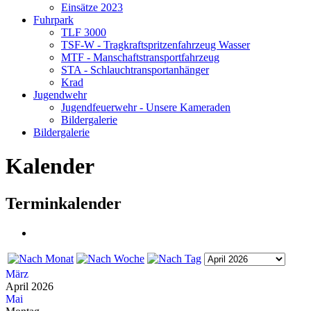
Einsätze 2023
Fuhrpark
TLF 3000
TSF-W - Tragkraftspritzenfahrzeug Wasser
MTF - Manschaftstransportfahrzeug
STA - Schlauchtransportanhänger
Krad
Jugendwehr
Jugendfeuerwehr - Unsere Kameraden
Bildergalerie
Bildergalerie
Kalender
Terminkalender
März
April 2026
Mai