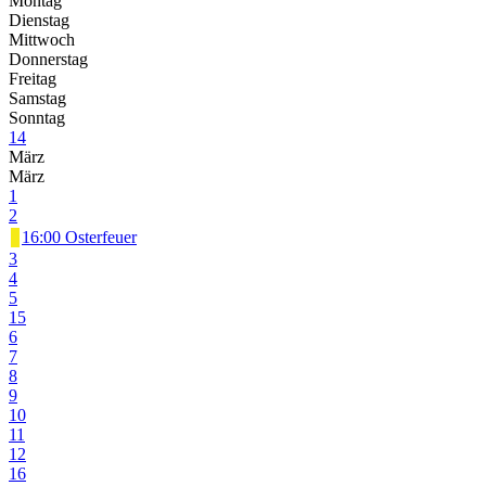
Montag
Dienstag
Mittwoch
Donnerstag
Freitag
Samstag
Sonntag
14
März
März
1
2
16:00 Osterfeuer
3
4
5
15
6
7
8
9
10
11
12
16