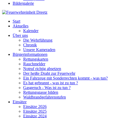
Bildergalerie
Start
Aktuelles
Kalender
Über uns
Die Wehrführung
Chronik
Unsere Kameraden
Bürgerinformationen
Rettungskarten
Rauchmelder
Notruf richtig absetzen
Der heiße Draht zur Feuerwehr
Ein Fahrzeug mit Sonderrechten kommt - was tun?
Es hat gebrannt - was ist zu tun ?
Gasgeruch - Was ist zu tun ?
Rettungsgasse bilden
Waldbrandgefahrenstufen
Einsätze
Einsätze 2026
Einsätze 2025
Einsätze 2024