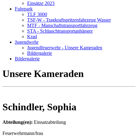
Einsätze 2023
Fuhrpark
TLF 3000
TSF-W - Tragkraftspritzenfahrzeug Wasser
MTF - Manschaftstransportfahrzeug
STA - Schlauchtransportanhänger
Krad
Jugendwehr
Jugendfeuerwehr - Unsere Kameraden
Bildergalerie
Bildergalerie
Unsere Kameraden
Schindler, Sophia
Abteilung(en):
Einsatzabteilung
Feuerwehrmann/frau