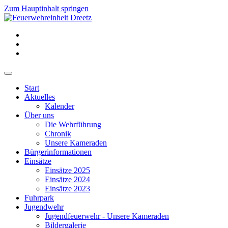
Zum Hauptinhalt springen
Start
Aktuelles
Kalender
Über uns
Die Wehrführung
Chronik
Unsere Kameraden
Bürgerinformationen
Einsätze
Einsätze 2025
Einsätze 2024
Einsätze 2023
Fuhrpark
Jugendwehr
Jugendfeuerwehr - Unsere Kameraden
Bildergalerie