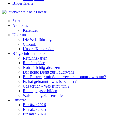
Bildergalerie
Start
Aktuelles
Kalender
Über uns
Die Wehrführung
Chronik
Unsere Kameraden
Bürgerinformationen
Rettungskarten
Rauchmelder
Notruf richtig absetzen
Der heiße Draht zur Feuerwehr
Ein Fahrzeug mit Sonderrechten kommt - was tun?
Es hat gebrannt - was ist zu tun ?
Gasgeruch - Was ist zu tun ?
Rettungsgasse bilden
Waldbrandgefahrenstufen
Einsätze
Einsätze 2026
Einsätze 2025
Einsätze 2024