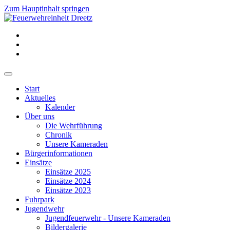
Zum Hauptinhalt springen
Start
Aktuelles
Kalender
Über uns
Die Wehrführung
Chronik
Unsere Kameraden
Bürgerinformationen
Einsätze
Einsätze 2025
Einsätze 2024
Einsätze 2023
Fuhrpark
Jugendwehr
Jugendfeuerwehr - Unsere Kameraden
Bildergalerie