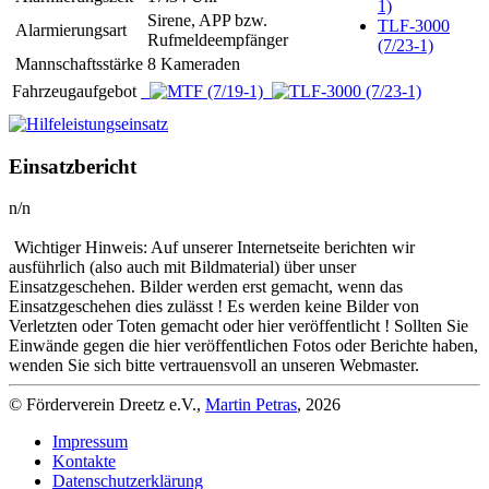
1)
Sirene, APP bzw.
TLF-3000
Alarmierungsart
Rufmeldeempfänger
(7/23-1)
Mannschaftsstärke
8 Kameraden
Fahrzeugaufgebot
Einsatzbericht
n/n
Wichtiger Hinweis: Auf unserer Internetseite berichten wir
ausführlich (also auch mit Bildmaterial) über unser
Einsatzgeschehen. Bilder werden erst gemacht, wenn das
Einsatzgeschehen dies zulässt ! Es werden keine Bilder von
Verletzten oder Toten gemacht oder hier veröffentlicht ! Sollten Sie
Einwände gegen die hier veröffentlichen Fotos oder Berichte haben,
wenden Sie sich bitte vertrauensvoll an unseren Webmaster.
© Förderverein Dreetz e.V.,
Martin Petras
, 2026
Impressum
Kontakte
Datenschutzerklärung