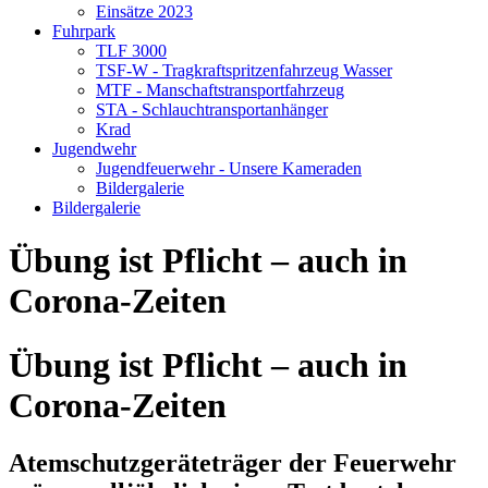
Einsätze 2023
Fuhrpark
TLF 3000
TSF-W - Tragkraftspritzenfahrzeug Wasser
MTF - Manschaftstransportfahrzeug
STA - Schlauchtransportanhänger
Krad
Jugendwehr
Jugendfeuerwehr - Unsere Kameraden
Bildergalerie
Bildergalerie
Übung ist Pflicht – auch in
Corona-Zeiten
Übung ist Pflicht – auch in
Corona-Zeiten
Atemschutzgeräteträger der Feuerwehr