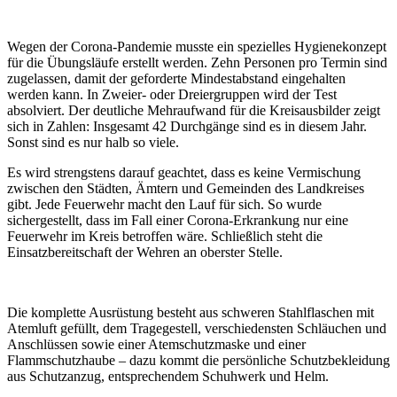
Wegen der Corona-Pandemie musste ein spezielles Hygienekonzept
für die Übungsläufe erstellt werden. Zehn Personen pro Termin sind
zugelassen, damit der geforderte Mindestabstand eingehalten
werden kann. In Zweier- oder Dreiergruppen wird der Test
absolviert. Der deutliche Mehraufwand für die Kreisausbilder zeigt
sich in Zahlen: Insgesamt 42 Durchgänge sind es in diesem Jahr.
Sonst sind es nur halb so viele.
Es wird strengstens darauf geachtet, dass es keine Vermischung
zwischen den Städten, Ämtern und Gemeinden des Landkreises
gibt. Jede Feuerwehr macht den Lauf für sich. So wurde
sichergestellt, dass im Fall einer Corona-Erkrankung nur eine
Feuerwehr im Kreis betroffen wäre. Schließlich steht die
Einsatzbereitschaft der Wehren an oberster Stelle.
Die komplette Ausrüstung besteht aus schweren Stahlflaschen mit
Atemluft gefüllt, dem Tragegestell, verschiedensten Schläuchen und
Anschlüssen sowie einer Atemschutzmaske und einer
Flammschutzhaube – dazu kommt die persönliche Schutzbekleidung
aus Schutzanzug, entsprechendem Schuhwerk und Helm.