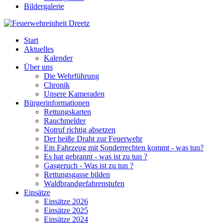
Bildergalerie
Start
Aktuelles
Kalender
Über uns
Die Wehrführung
Chronik
Unsere Kameraden
Bürgerinformationen
Rettungskarten
Rauchmelder
Notruf richtig absetzen
Der heiße Draht zur Feuerwehr
Ein Fahrzeug mit Sonderrechten kommt - was tun?
Es hat gebrannt - was ist zu tun ?
Gasgeruch - Was ist zu tun ?
Rettungsgasse bilden
Waldbrandgefahrenstufen
Einsätze
Einsätze 2026
Einsätze 2025
Einsätze 2024