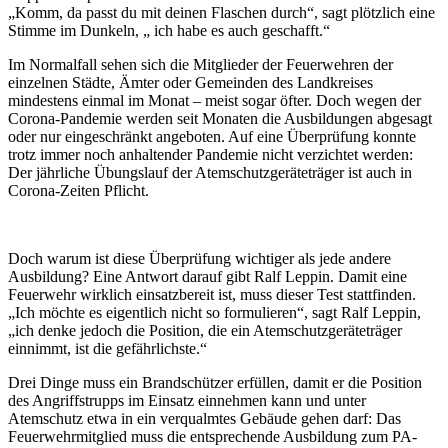
„Komm, da passt du mit deinen Flaschen durch“, sagt plötzlich eine
Stimme im Dunkeln, „ ich habe es auch geschafft.“
Im Normalfall sehen sich die Mitglieder der Feuerwehren der
einzelnen Städte, Ämter oder Gemeinden des Landkreises
mindestens einmal im Monat – meist sogar öfter. Doch wegen der
Corona-Pandemie werden seit Monaten die Ausbildungen abgesagt
oder nur eingeschränkt angeboten. Auf eine Überprüfung konnte
trotz immer noch anhaltender Pandemie nicht verzichtet werden:
Der jährliche Übungslauf der Atemschutzgeräteträger ist auch in
Corona-Zeiten Pflicht.
Doch warum ist diese Überprüfung wichtiger als jede andere
Ausbildung? Eine Antwort darauf gibt Ralf Leppin. Damit eine
Feuerwehr wirklich einsatzbereit ist, muss dieser Test stattfinden.
„Ich möchte es eigentlich nicht so formulieren“, sagt Ralf Leppin,
„ich denke jedoch die Position, die ein Atemschutzgeräteträger
einnimmt, ist die gefährlichste.“
Drei Dinge muss ein Brandschützer erfüllen, damit er die Position
des Angriffstrupps im Einsatz einnehmen kann und unter
Atemschutz etwa in ein verqualmtes Gebäude gehen darf: Das
Feuerwehrmitglied muss die entsprechende Ausbildung zum PA-