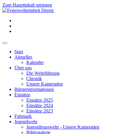
Zum Hauptinhalt springen
Start
Aktuelles
Kalender
Über uns
Die Wehrführung
Chronik
Unsere Kameraden
Bürgerinformationen
Einsätze
Einsätze 2025
Einsätze 2024
Einsätze 2023
Fuhrpark
Jugendwehr
Jugendfeuerwehr - Unsere Kameraden
Bildergalerie