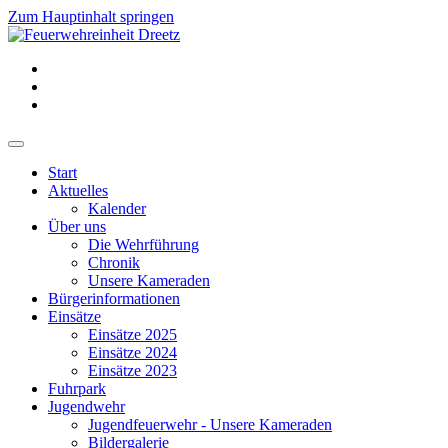
Zum Hauptinhalt springen
Start
Aktuelles
Kalender
Über uns
Die Wehrführung
Chronik
Unsere Kameraden
Bürgerinformationen
Einsätze
Einsätze 2025
Einsätze 2024
Einsätze 2023
Fuhrpark
Jugendwehr
Jugendfeuerwehr - Unsere Kameraden
Bildergalerie