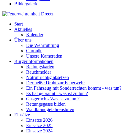
Bildergalerie
Start
Aktuelles
Kalender
Über uns
Die Wehrführung
Chronik
Unsere Kameraden
Bürgerinformationen
Rettungskarten
Rauchmelder
Notruf richtig absetzen
Der heiße Draht zur Feuerwehr
Ein Fahrzeug mit Sonderrechten kommt - was tun?
Es hat gebrannt - was ist zu tun ?
Gasgeruch - Was ist zu tun ?
Rettungsgasse bilden
Waldbrandgefahrenstufen
Einsätze
Einsätze 2026
Einsätze 2025
Einsätze 2024