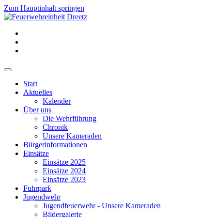
Zum Hauptinhalt springen
Start
Aktuelles
Kalender
Über uns
Die Wehrführung
Chronik
Unsere Kameraden
Bürgerinformationen
Einsätze
Einsätze 2025
Einsätze 2024
Einsätze 2023
Fuhrpark
Jugendwehr
Jugendfeuerwehr - Unsere Kameraden
Bildergalerie