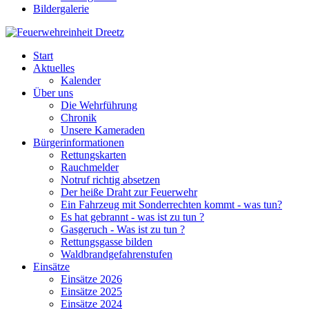
Bildergalerie
Start
Aktuelles
Kalender
Über uns
Die Wehrführung
Chronik
Unsere Kameraden
Bürgerinformationen
Rettungskarten
Rauchmelder
Notruf richtig absetzen
Der heiße Draht zur Feuerwehr
Ein Fahrzeug mit Sonderrechten kommt - was tun?
Es hat gebrannt - was ist zu tun ?
Gasgeruch - Was ist zu tun ?
Rettungsgasse bilden
Waldbrandgefahrenstufen
Einsätze
Einsätze 2026
Einsätze 2025
Einsätze 2024