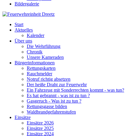
Bildergalerie
Start
Aktuelles
Kalender
Über uns
Die Wehrführung
Chronik
Unsere Kameraden
Bürgerinformationen
Rettungskarten
Rauchmelder
Notruf richtig absetzen
Der heiße Draht zur Feuerwehr
Ein Fahrzeug mit Sonderrechten kommt - was tun?
Es hat gebrannt - was ist zu tun ?
Gasgeruch - Was ist zu tun ?
Rettungsgasse bilden
Waldbrandgefahrenstufen
Einsätze
Einsätze 2026
Einsätze 2025
Einsätze 2024