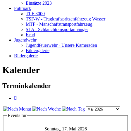
Einsätze 2023
Fuhrpark
TLF 3000
TSF-W - Tragkraftspritzenfahrzeug Wasser
MTF - Manschaftstransportfahrzeug
STA - Schlauchtransportanhänger
Krad
Jugendwehr
Jugendfeuerwehr - Unsere Kameraden
Bildergalerie
Bildergalerie
Kalender
Terminkalender
Events für
Sonntag, 17. Mai 2026