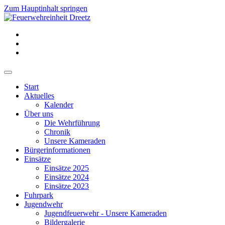
Zum Hauptinhalt springen
Start
Aktuelles
Kalender
Über uns
Die Wehrführung
Chronik
Unsere Kameraden
Bürgerinformationen
Einsätze
Einsätze 2025
Einsätze 2024
Einsätze 2023
Fuhrpark
Jugendwehr
Jugendfeuerwehr - Unsere Kameraden
Bildergalerie