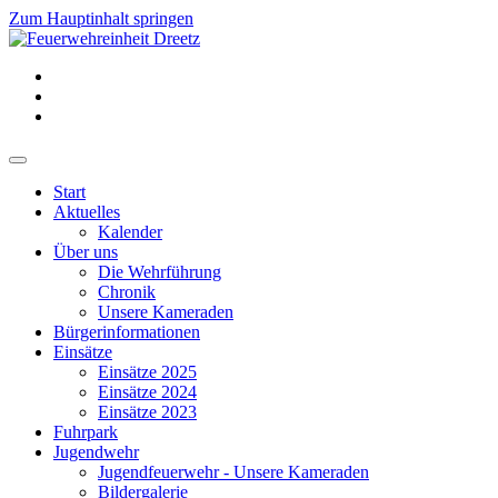
Zum Hauptinhalt springen
Start
Aktuelles
Kalender
Über uns
Die Wehrführung
Chronik
Unsere Kameraden
Bürgerinformationen
Einsätze
Einsätze 2025
Einsätze 2024
Einsätze 2023
Fuhrpark
Jugendwehr
Jugendfeuerwehr - Unsere Kameraden
Bildergalerie