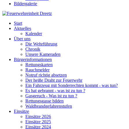
Bildergalerie
Start
Aktuelles
Kalender
Über uns
Die Wehrführung
Chronik
Unsere Kameraden
Bürgerinformationen
Rettungskarten
Rauchmelder
Notruf richtig absetzen
Der heiße Draht zur Feuerwehr
Ein Fahrzeug mit Sonderrechten kommt - was tun?
Es hat gebrannt - was ist zu tun ?
Gasgeruch - Was ist zu tun ?
Rettungsgasse bilden
Waldbrandgefahrenstufen
Einsätze
Einsätze 2026
Einsätze 2025
Einsätze 2024