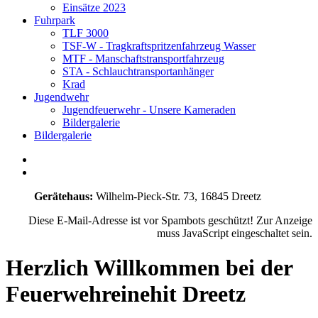
Einsätze 2023
Fuhrpark
TLF 3000
TSF-W - Tragkraftspritzenfahrzeug Wasser
MTF - Manschaftstransportfahrzeug
STA - Schlauchtransportanhänger
Krad
Jugendwehr
Jugendfeuerwehr - Unsere Kameraden
Bildergalerie
Bildergalerie
Gerätehaus:
Wilhelm-Pieck-Str. 73, 16845 Dreetz
Diese E-Mail-Adresse ist vor Spambots geschützt! Zur Anzeige
muss JavaScript eingeschaltet sein.
Herzlich Willkommen bei der
Feuerwehreinehit Dreetz